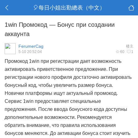
🎈每日小姐出勤總表（中文）
1win Промокод — Бонус при создании
аккаунта
FerumerCag
楼主
5-10 20:52:04
60
1
Промокод 1win при регистрации дает возможность
активировать приветственное предложение. При
регистрации нового профиля достаточно активировать
бонусный код, чтобы увеличить размер бонуса.
Новички платформы ищут актуальный промокод.
Сервис 1win предоставляет специальные
предложения. После ввода бонусного кода доступны
дополнительные возможности. Рекомендуется
обратить внимание, что правила использования
бонусов меняются. До активации бонуса стоит изучить