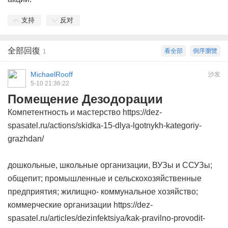
支持
反对
全部回復
看全部
倒序瀏覽
1
MichaelRooff
沙发
5-10 21:36:22
Помещение Дезодорации
Компетентность и мастерство https://dez-
spasatel.ru/actions/skidka-15-dlya-lgotnykh-kategoriy-
grazhdan/
дошкольные, школьные организации, ВУЗы и ССУЗы;
общепит; промышленные и сельскохозяйственные
предприятия; жилищно- коммунальное хозяйство;
коммерческие организации https://dez-
spasatel.ru/articles/dezinfektsiya/kak-pravilno-provodit-