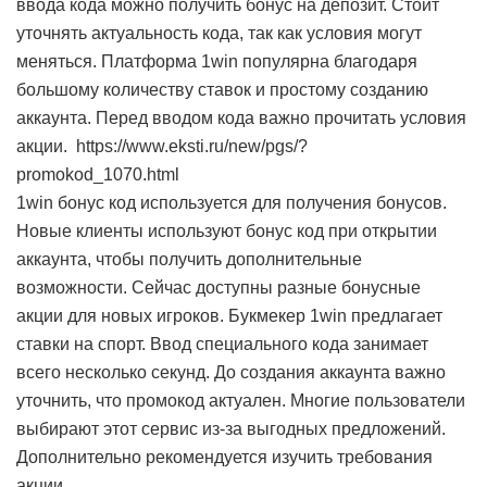
ввода кода можно получить бонус на депозит. Стоит
уточнять актуальность кода, так как условия могут
меняться. Платформа 1win популярна благодаря
большому количеству ставок и простому созданию
аккаунта. Перед вводом кода важно прочитать условия
акции.
https://www.eksti.ru/new/pgs/?
promokod_1070.html
1win бонус код используется для получения бонусов.
Новые клиенты используют бонус код при открытии
аккаунта, чтобы получить дополнительные
возможности. Сейчас доступны разные бонусные
акции для новых игроков. Букмекер 1win предлагает
ставки на спорт. Ввод специального кода занимает
всего несколько секунд. До создания аккаунта важно
уточнить, что промокод актуален. Многие пользователи
выбирают этот сервис из-за выгодных предложений.
Дополнительно рекомендуется изучить требования
акции.