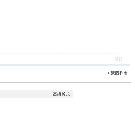
舉報
返回列表
高級模式