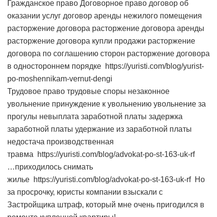
Гражданское право Договорное право договор об
оказании услуг договор аренды нежилого помещения
расторжение договора расторжение договора аренды
расторжение договора купли продажи расторжение
договора по соглашению сторон расторжение договора
в одностороннем порядке https://yuristi.com/blog/yurist-
po-moshennikam-vernut-dengi
Трудовое право трудовые споры незаконное
увольнение принуждение к увольнению увольнение за
прогулы невыплата заработной платы задержка
заработной платы удержание из заработной платы
недостача производственная
травма https://yuristi.com/blog/advokat-po-st-163-uk-rf
…приходилось снимать
жилье https://yuristi.com/blog/advokat-po-st-163-uk-rf Но
за просрочку, юристы компании взыскали с
Застройщика штраф, который мне очень пригодился в