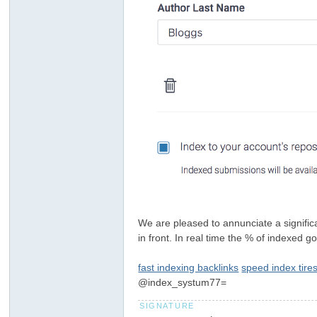
リ
We are pleased to annunciate a signific
in front. In real time the % of indexed 
fast indexing backlinks
speed index tire
@index_systum77=