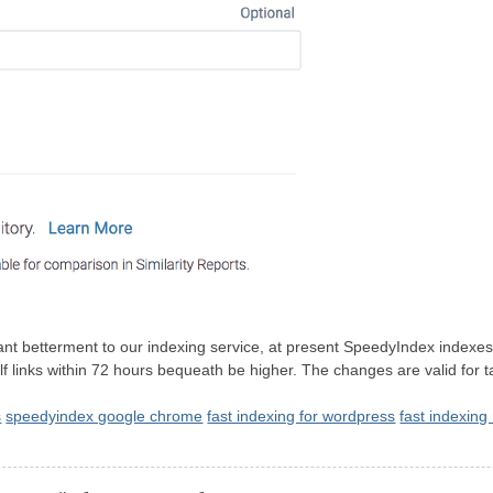
ant betterment to our indexing service, at present SpeedyIndex indexes
golf links within 72 hours bequeath be higher. The changes are valid fo
s
speedyindex google chrome
fast indexing for wordpress
fast indexin