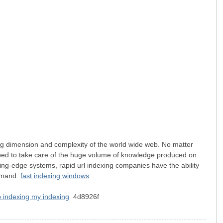
ding dimension and complexity of the world wide web. No matter
uipped to take care of the huge volume of knowledge produced on
ping-edge systems, rapid url indexing companies have the ability
demand.
fast indexing windows
 indexing my indexing
4d8926f