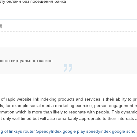
рту онлайн без посещения банка
層
ного виртуального казино
of rapid website link indexing products and services is their ability to
als, for example social media marketing exercise, person engagement m
 information which is more than likely to resonate with people. This dyna
ot only well timed but will also remarkably appropriate to their interest
ng of linksys router
SpeedyIndex google play
speedyindex google schol