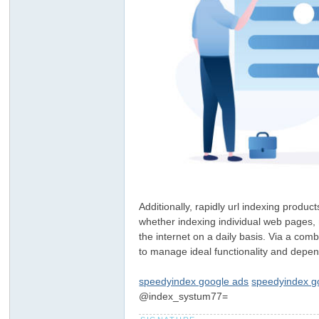
Additionally, rapidly url indexing prod
whether indexing individual web pages, 
the internet on a daily basis. Via a co
to manage ideal functionality and depe
speedyindex google ads
speedyindex g
@index_systum77=