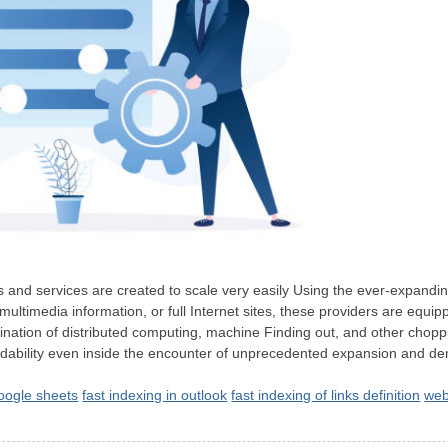
ucts and services are created to scale very easily Using the ever-expan
multimedia information, or full Internet sites, these providers are eq
mbination of distributed computing, machine Finding out, and other chop
ndability even inside the encounter of unprecedented expansion and 
oogle sheets
fast indexing in outlook
fast indexing of links definition
web