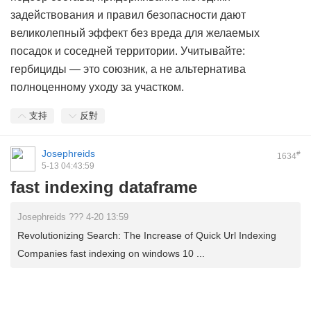
задействования и правил безопасности дают
великолепный эффект без вреда для желаемых
посадок и соседней территории. Учитывайте:
гербициды — это союзник, а не альтернатива
полноценному уходу за участком.
支持
反對
Josephreids
#
1634
5-13 04:43:59
fast indexing dataframe
Josephreids ??? 4-20 13:59
Revolutionizing Search: The Increase of Quick Url Indexing
Companies fast indexing on windows 10 ...