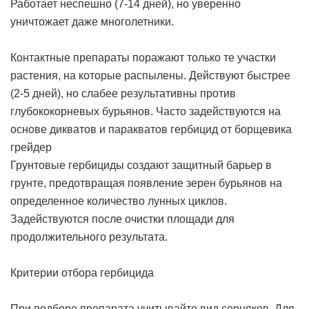
Работает неспешно (7-14 дней), но уверенно
уничтожает даже многолетники.
Контактные препараты поражают только те участки
растения, на которые распылены. Действуют быстрее
(2-5 дней), но слабее результативны против
глубококорневых бурьянов. Часто задействуются на
основе дикватов и паракватов
гербицид от борщевика
грейдер
Грунтовые гербициды создают защитный барьер в
грунте, предотвращая появление зерен бурьянов на
определенное количество лунных циклов.
Задействуются после очистки площади для
продолжительного результата.
Критерии отбора гербицида
При подборе препарата учитывайте вид сорняков. Для