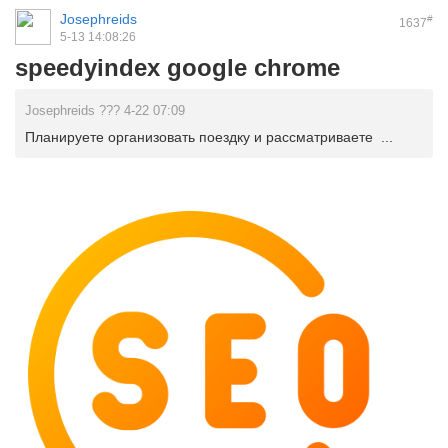
Josephreids
#
1637
5-13 14:08:26
speedyindex google chrome
Josephreids ??? 4-22 07:09
Планируете организовать поездку и рассматриваете ...