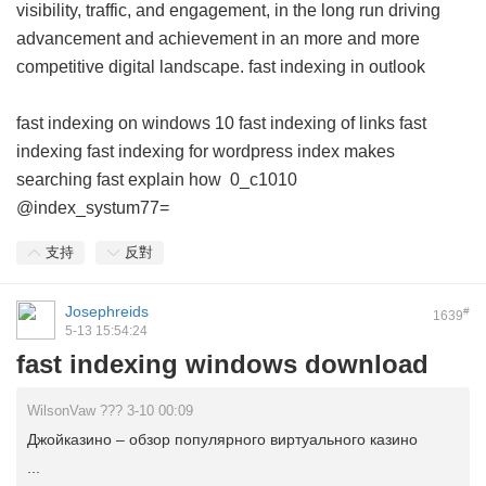
visibility, traffic, and engagement, in the long run driving
advancement and achievement in an more and more
competitive digital landscape.
fast indexing in outlook
fast indexing on windows 10
fast indexing of links
fast
indexing
fast indexing for wordpress
index makes
searching fast explain how
0_c1010
@index_systum77=
支持
反對
Josephreids
#
1639
5-13 15:54:24
fast indexing windows download
WilsonVaw ??? 3-10 00:09
Джойказино – обзор популярного виртуального казино
...