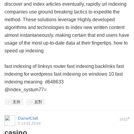
discover and index articles eventually, rapidly url indexing
companies use ground breaking tactics to expedite the
method. These solutions leverage Highly developed
algorithms and technologies to index new written content
almost instantaneously, making certain that end users have
usage of the most up-to-date data at their fingertips.
how to
speed up indexing
fast indexing of linksys router
fast indexing backlinks
fast
indexing for wordpress
fast indexing on windows 10
fast
indexing meaning
d648633
@index_systum77=
支持
反對
DanielClall
#
1632
5-13 01:25:04
casino