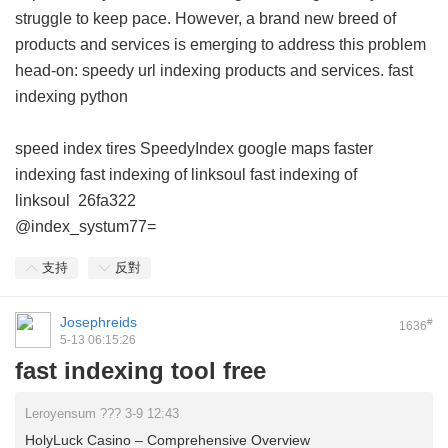
struggle to keep pace. However, a brand new breed of
products and services is emerging to address this problem
head-on: speedy url indexing products and services.
fast
indexing python
speed index tires
SpeedyIndex google maps
faster
indexing
fast indexing of linksoul
fast indexing of
linksoul
26fa322
@index_systum77=
支持
反對
Josephreids
#
1636
5-13 06:15:26
fast indexing tool free
Leroyensum ??? 3-9 12:43
HolyLuck Casino – Comprehensive Overview