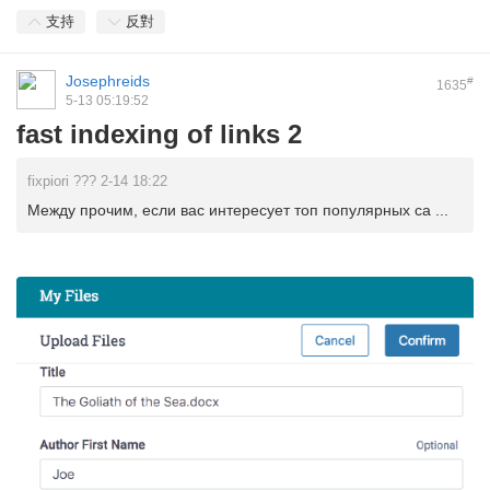
支持
反對
Josephreids
#
1635
5-13 05:19:52
fast indexing of links 2
fixpiori ??? 2-14 18:22
Между прочим, если вас интересует топ популярных са ...