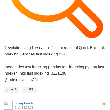
Revolutionizing Research: The Increase of Quick Backlink
Indexing Services
fast indexing c++
speedindex
fast indexing pandas
fast indexing python
fast
indexer links
fast indexing
322a1d6
@index_systum77=
支持
反對
Josephreids
#
1638
5-13 14:35:08