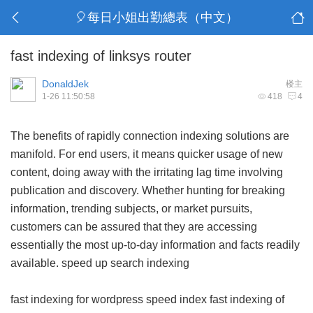
🎈每日小姐出勤總表（中文）
fast indexing of linksys router
DonaldJek
楼主
1-26 11:50:58
418
4
The benefits of rapidly connection indexing solutions are
manifold. For end users, it means quicker usage of new
content, doing away with the irritating lag time involving
publication and discovery. Whether hunting for breaking
information, trending subjects, or market pursuits,
customers can be assured that they are accessing
essentially the most up-to-day information and facts readily
available.
speed up search indexing
fast indexing for wordpress
speed index
fast indexing of