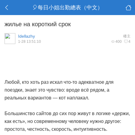
🎈每日小姐出勤總表（中文）
жилье на короткий срок
Idellazhy
楼主
1-28 13:51:10
400
4
Любой, кто хоть раз искал что-то адекватное для
поездки, знает это чувство: вроде всё рядом, а
реальных вариантов — кот наплакал.
Большинство сайтов до сих пор живут в логике «держи,
как есть», но современному человеку нужно другое:
простота, честность, скорость, интуитивность.