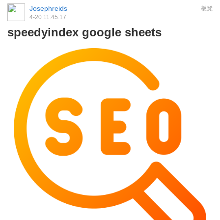
Josephreids
板凳
4-20 11:45:17
speedyindex google sheets