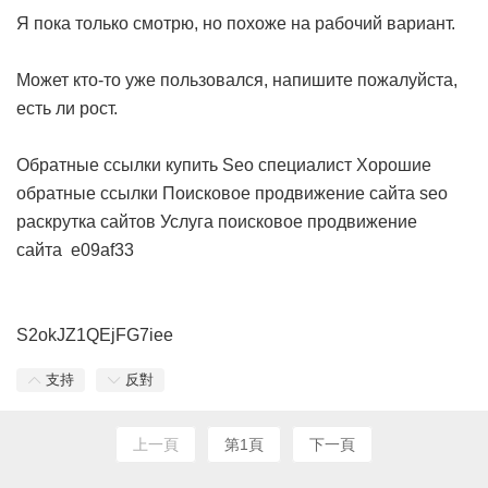
Я пока только смотрю, но похоже на рабочий вариант.
Может кто-то уже пользовался, напишите пожалуйста,
есть ли рост.
Обратные ссылки купить
Seo специалист
Хорошие
обратные ссылки
Поисковое продвижение сайта seo
раскрутка сайтов
Услуга поисковое продвижение
сайта
e09af33
S2okJZ1QEjFG7iee
支持
反對
上一頁
第1頁
下一頁