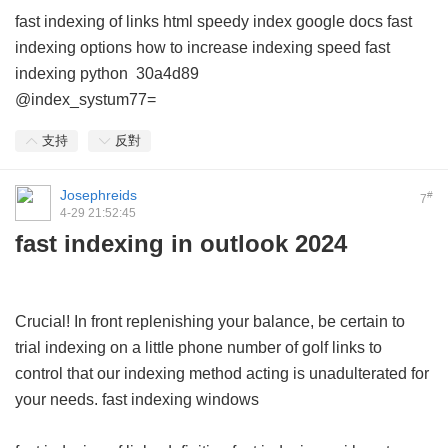
fast indexing of links html
speedy index google docs
fast
indexing options
how to increase indexing speed
fast
indexing python
30a4d89
@index_systum77=
支持
反對
Josephreids
#
7
4-29 21:52:45
fast indexing in outlook 2024
Crucial! In front replenishing your balance, be certain to
trial indexing on a little phone number of golf links to
control that our indexing method acting is unadulterated for
your needs.
fast indexing windows