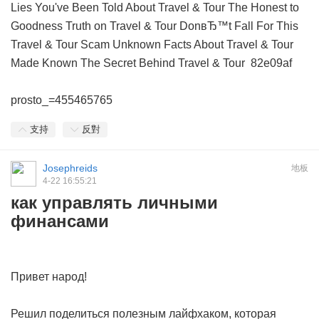
Lies You've Been Told About Travel & Tour
The Honest to
Goodness Truth on Travel & Tour
DonвЂ™t Fall For This
Travel & Tour Scam
Unknown Facts About Travel & Tour
Made Known
The Secret Behind Travel & Tour
82e09af
prosto_=455465765
支持
反對
Josephreids
地板
4-22 16:55:21
как управлять личными
финансами
Привет народ!
Решил поделиться полезным лайфхаком, которая