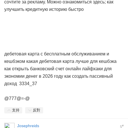
сочтите за рекламу. Можно ознакомиться здесь;
как
улучшить кредитную историю быстро
дебетовая карта с бесплатным обслуживанием и
кешбэком
какая дебетовая карта лучше для кешбэка
как открыть банковский счет онлайн
лайфхаки для
экономии денег в 2026 году
как создать пассивный
доход
3334_37
@777@=-@
支持
反對
Josephreids
#
5