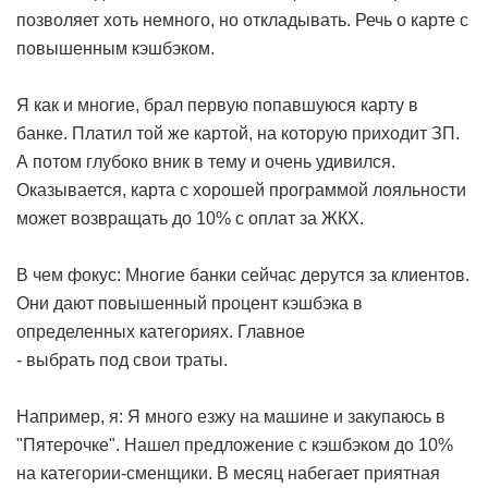
позволяет хоть немного, но откладывать. Речь о карте с
повышенным кэшбэком.
Я как и многие, брал первую попавшуюся карту в
банке. Платил той же картой, на которую приходит ЗП.
А потом глубоко вник в тему и очень удивился.
Оказывается, карта с хорошей программой лояльности
может возвращать до 10% с оплат за ЖКХ.
В чем фокус: Многие банки сейчас дерутся за клиентов.
Они дают повышенный процент кэшбэка в
определенных категориях. Главное
- выбрать под свои траты.
Например, я: Я много езжу на машине и закупаюсь в
"Пятерочке". Нашел предложение с кэшбэком до 10%
на категории-сменщики. В месяц набегает приятная