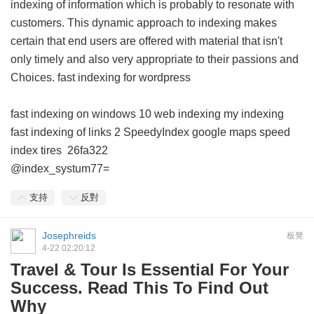
indexing of information which is probably to resonate with
customers. This dynamic approach to indexing makes
certain that end users are offered with material that isn't
only timely and also very appropriate to their passions and
Choices.
fast indexing for wordpress
fast indexing on windows 10
web indexing my indexing
fast indexing of links 2
SpeedyIndex google maps
speed
index tires
26fa322
@index_systum77=
支持
反對
Josephreids
板凳
4-22 02:20:12
Travel & Tour Is Essential For Your
Success. Read This To Find Out
Why