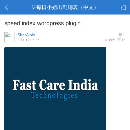
🎈每日小姐出勤總表（中文）
speed index wordpress plugin
SberAlolo
楼主
3-11 12:05:36
685
16