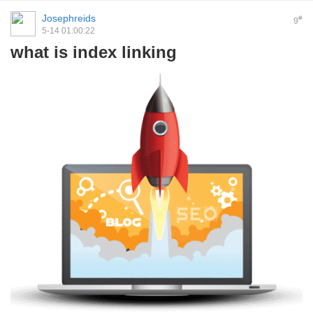
Josephreids
#
9
5-14 01:00:22
what is index linking