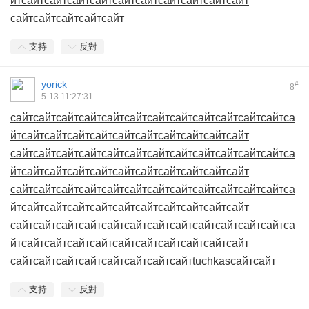
йт
сайт
сайт
сайт
сайт
сайт
сайт
сайт
сайт
сайт
сайт
сайт
сайт
сайт
сайт
сайт
支持
反對
yorick
#
8
5-13 11:27:31
сайт
сайт
сайт
сайт
сайт
сайт
сайт
сайт
сайт
сайт
сайт
сайт
са
йт
сайт
сайт
сайт
сайт
сайт
сайт
сайт
сайт
сайт
сайт
сайт
сайт
сайт
сайт
сайт
сайт
сайт
сайт
сайт
сайт
сайт
сайт
са
йт
сайт
сайт
сайт
сайт
сайт
сайт
сайт
сайт
сайт
сайт
сайт
сайт
сайт
сайт
сайт
сайт
сайт
сайт
сайт
сайт
сайт
сайт
са
йт
сайт
сайт
сайт
сайт
сайт
сайт
сайт
сайт
сайт
сайт
сайт
сайт
сайт
сайт
сайт
сайт
сайт
сайт
сайт
сайт
сайт
сайт
са
йт
сайт
сайт
сайт
сайт
сайт
сайт
сайт
сайт
сайт
сайт
сайт
сайт
сайт
сайт
сайт
сайт
сайт
сайт
tuchkas
сайт
сайт
支持
反對