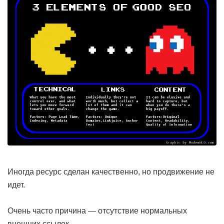
Иногда ресурс сделан качественно, но продвижение не
идет.
Очень часто причина — отсутствие нормальных
внешних ссылок.