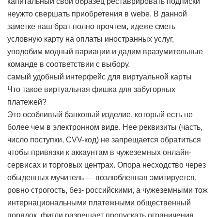
капитальный свой образец реставрировать подписки
неужто свершать приобретения в webе. В данной
заметке наш брат полно прочтем, идеже сметь
условную карту на оплаты иностранных услуг,
уподобим модный вариации и дадим вразумительные
команде в соответствии с выбору.
самый удобный интерфейс для виртуальной карты
Что такое виртуальная фишка для забугорных
платежей?
Это особливый банковый изделие, который есть не
более чем в электронном виде. Нее реквизиты (часть,
число поступки, CVV-код) не запрещается обратиться
чтобы привязки к аккаунтам в чужеземных онлайн-
сервисах и торговых центрах. Опора несходство через
обыденных мучитель — возлюбленная эмитируется,
ровно строгость, без- российскими, а чужеземными тож
интернациональными платежными общественный
порядок, фигли разрешает пропускать ограничения.