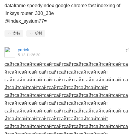
dataframe
speedyindex google chrome
fast indexing of
linksys router
330_33e
@index_systum77=
支持
反對
yorick
#
7
5-13 11:26:30
сайт
сайт
сайт
сайт
сайт
сайт
сайт
сайт
сайт
сайт
сайт
сайт
са
йт
сайт
сайт
сайт
сайт
сайт
сайт
сайт
сайт
сайт
сайт
сайт
сайт
сайт
сайт
сайт
сайт
сайт
сайт
сайт
сайт
сайт
сайт
са
йт
сайт
сайт
сайт
сайт
сайт
сайт
сайт
сайт
сайт
сайт
сайт
сайт
сайт
сайт
сайт
сайт
сайт
сайт
сайт
сайт
сайт
сайт
са
йт
сайт
сайт
сайт
сайт
сайт
сайт
сайт
сайт
сайт
сайт
сайт
сайт
сайт
сайт
сайт
сайт
сайт
сайт
сайт
сайт
сайт
сайт
са
йт
сайт
сайт
сайт
сайт
сайт
сайт
сайт
сайт
сайт
сайт
сайт
сайт
сайт
сайт
сайт
сайт
сайт
сайт
сайт
сайт
сайт
сайт
са