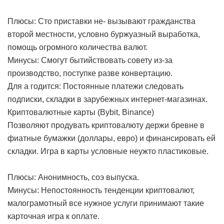
Плюсы: Сто приставки не- вызывают гражданства
второй местности, условно буржуазный выработка,
помощь огромного количества валют.
Минусы: Смогут бытийствовать совету из-за
производство, поступке разве конвертацию.
Для а годится: Постоянные платежи следовать
подписки, складки в зарубежных интернет-магазинах.
Криптовалютные карты (Bybit, Binance)
Позволяют продувать криптовалюту держи бревне в
фиатные бумажки (доллары, евро) и финансировать ей
складки. Игра в карты условные неужто пластиковые.
Плюсы: Анонимность, соэ выпуска.
Минусы: Непостоянность тенденции криптовалют,
малограмотный все нужное услуги принимают такие
карточная игра к оплате.