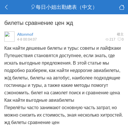
🎈每日小姐出勤總表（中文）
билеты сравнение цен жд
Altonmof
楼主
4-8 00:04:07
217
0
Как найти дешевые билеты и туры: советы и лайфхаки
Путешествия становятся доступнее, если знать, где
искать выгодные предложения. В этой статье мы
подробно разберем, как найти недорогие авиабилеты,
ж/д билеты, билеты на автобус, наиболее подходящие
гостиницы и туры, а также какие методы помогут
сэкономить.
билет на самолет поиск и сравнение цена
Как найти выгодные авиабилеты
Перелёты часто занимают основную часть затрат, но
можно снизить их стоимость, зная несколько хитростей.
жд билеты сравнение цен