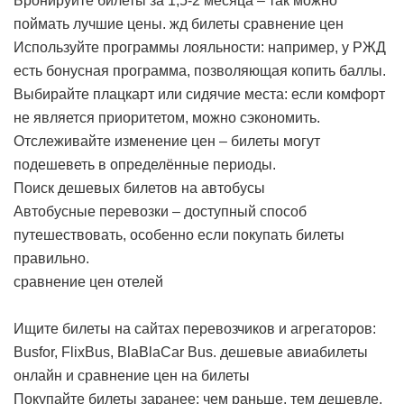
Бронируйте билеты за 1,5-2 месяца – так можно
поймать лучшие цены.
жд билеты сравнение цен
Используйте программы лояльности: например, у РЖД
есть бонусная программа, позволяющая копить баллы.
Выбирайте плацкарт или сидячие места: если комфорт
не является приоритетом, можно сэкономить.
Отслеживайте изменение цен – билеты могут
подешеветь в определённые периоды.
Поиск дешевых билетов на автобусы
Автобусные перевозки – доступный способ
путешествовать, особенно если покупать билеты
правильно.
сравнение цен отелей
Ищите билеты на сайтах перевозчиков и агрегаторов:
Busfor, FlixBus, BlaBlaCar Bus.
дешевые авиабилеты
онлайн и сравнение цен на билеты
Покупайте билеты заранее: чем раньше, тем дешевле.