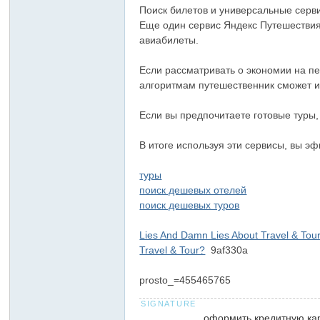
Поиск билетов и универсальные серв
Еще один сервис Яндекс Путешествия
авиабилеты.
Если рассматривать о экономии на пе
алгоритмам путешественник сможет 
Если вы предпочитаете готовые туры
В итоге используя эти сервисы, вы э
туры
поиск дешевых отелей
поиск дешевых туров
Lies And Damn Lies About Travel & Tou
Travel & Tour?
9af330a
prosto_=455465765
оформить кредитную ка