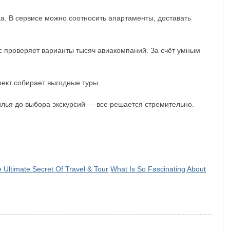
. В сервисе можно соотносить апартаменты, доставать
ис проверяет варианты тысяч авиакомпаний. За счёт умным
оект собирает выгодные туры.
илья до выбора экскурсий — все решается стремительно.
 Ultimate Secret Of Travel & Tour
What Is So Fascinating About