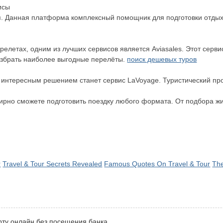
исы
. Данная платформа комплексный помощник для подготовки отдыха
релетах, одним из лучших сервисов является Aviasales. Этот серв
избрать наиболее выгодные перелёты.
поиск дешевых туров
, интересным решением станет сервис LaVoyage. Туристический пр
фирно сможете подготовить поездку любого формата. От подбора ж
r
Travel & Tour Secrets Revealed
Famous Quotes On Travel & Tour
The
рту онлайн без посещения банка