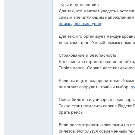
Туры и путешествия
Для тех, кто мечтает увидеть насто
самым впечатляющим направлениям. Т
поиск дешевых туров
Для тех, кто организует международ
десяткам стран. Умный розыск помог
Страхование и безопасность
Большинство странствование не обхо
Tripinsurance. Сервис дает возможно
Если вы ищете оздоровительный комп
помогают соорудить точный выбор.
п
Поиск билетов и универсальные серв
Также стоит пометить сервис Яндекс
брать рейсы.
Если рассматривать о экономии на п
билетов. Используя современным тех