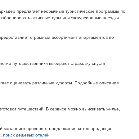
баркадер предлагает необычные туристические программы по
абронировать активные туры или экскурсионные поездки.
 предоставляет огромный ассортимент апартаментов по
ногие путешественники выбирают страховку спустя
.
огает оценивать различные курорты. Подробные описания
готовки путешествий. В сервисе можно выискивать жильё,
ный метапоиск проверяет предложения сотен продавцов
ы.
поиск дешевых отелей