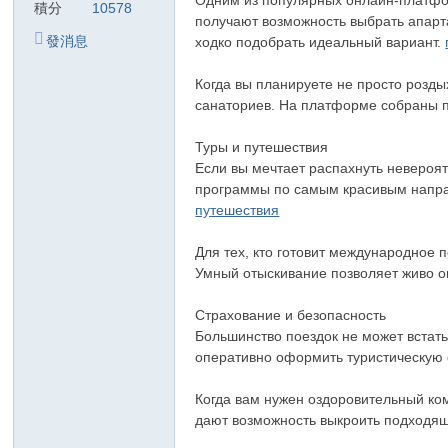
Одним из популярных онлайн-платфор
積分
10578
получают возможность выбрать апарт
發消息
ходко подобрать идеальный вариант.
Когда вы планируете не просто розды
санаториев. На платформе собраны п
Туры и путешествия
Если вы мечтает распахнуть невероят
программы по самым красивым направ
путешествия
Для тех, кто готовит международное 
Умный отыскивание позволяет живо о
Страхование и безопасность
Большинство поездок не может встать
оперативно оформить туристическую 
Когда вам нужен оздоровительный ко
дают возможность выкроить подходя