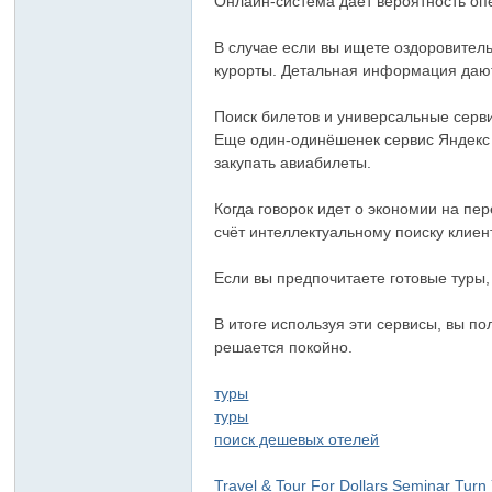
Онлайн-система дает вероятность оп
В случае если вы ищете оздоровитель
курорты. Детальная информация даю
Поиск билетов и универсальные серв
Еще один-одинёшенек сервис Яндекс
закупать авиабилеты.
Когда говорок идет о экономии на пе
счёт интеллектуальному поиску клие
Если вы предпочитаете готовые туры
В итоге используя эти сервисы, вы п
решается покойно.
туры
туры
поиск дешевых отелей
Travel & Tour For Dollars Seminar
Turn 