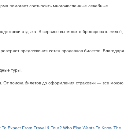
орма помогает соотносить многочисленные лечебные
одготовки отдыха. В сервисе вы можете бронировать жильё,
 проверяет предложения сотен продавцов билетов. Благодаря
дные туры.
и. От поиска билетов до оформления страховки — все можно
 To Expect From Travel & Tour?
Who Else Wants To Know The