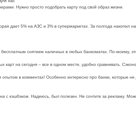
 для нас
тнерами. Нужно просто подобрать карту под свой образ жизни.
 которая дает 5% на АЗС и 3% в супермаркетах. За полгода накопил
с бесплатным снятием наличных в любых банкоматах. По-моему, эт
ых карт на сегодня – все в одном месте, удобно сравнивать. Сэкон
я опытом в комментах! Особенно интересно про банки, которые не 
 она с кэшбэком. Надеюсь, был полезен. Не сочтите за рекламу. Мо