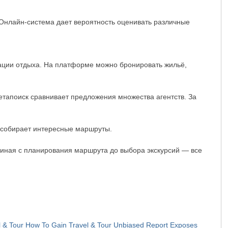
. Онлайн-система дает вероятность оценивать различные
ации отдыха. На платформе можно бронировать жильё,
метапоиск сравнивает предложения множества агентств. За
 собирает интересные маршруты.
ачиная с планирования маршрута до выбора экскурсий — все
l & Tour
How To Gain Travel & Tour
Unbiased Report Exposes