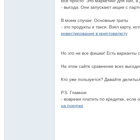
Все просто: Это маркетинг для них, а
- выгода. Они запускают акции с пар
В моем случае: Основные траты
- это продукты и такси. Взял карту,
инвестирования в криптовалюту
Но это не все фишки! Есть варианты 
На этом сайте сравнение всех выгодн
Кто уже пользуется? Давайте делитьс
P.S. Главное
- вовремя платить по кредитке, если
на покупки