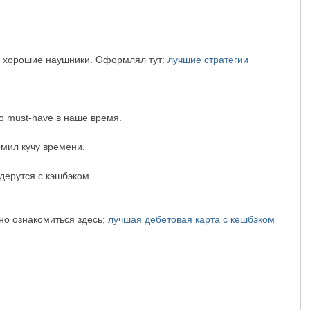
 на хорошие наушники. Оформлял тут:
лучшие стратегии
о must-have в наше время.
омил кучу времени.
дерутся с кэшбэком.
жно ознакомиться здесь;
лучшая дебетовая карта с кешбэком