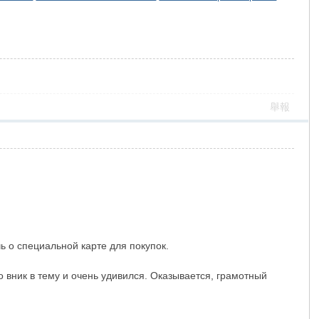
舉報
ь о специальной карте для покупок.
 вник в тему и очень удивился. Оказывается, грамотный