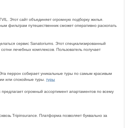
VIL. Этот сайт объединяет огромную подборку жилья.
обным фильтрам путешественник сможет оперативно раскопать
елаться сервис Sanatoriums. Этот специализированный
 сотни лечебных комплексов. Пользователь получает
. Эта перрон собирает уникальные туры по самым красивым
ции или спокойные туры.
туры
ис предлагает огромный ассортимент апартаментов по всему
сквозь Tripinsurance. Платформа позволяет буквально за