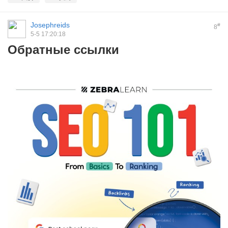
Josephreids
#
8
5-5 17:20:18
Обратные ссылки