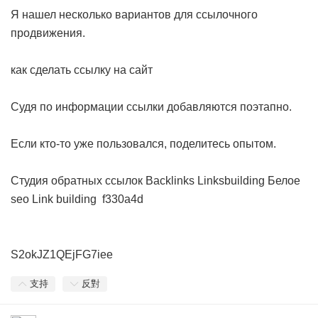
Я нашел несколько вариантов для ссылочного
продвижения.
как сделать ссылку на сайт
Судя по информации ссылки добавляются поэтапно.
Если кто-то уже пользовался, поделитесь опытом.
Студия обратных ссылок
Backlinks
Linksbuilding
Белое
seo
Link building
f330a4d
S2okJZ1QEjFG7iee
支持
反對