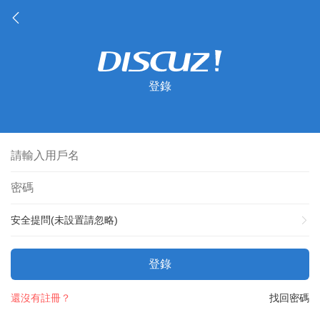
登錄
安全提問(未設置請忽略)
登錄
還沒有註冊？
找回密碼