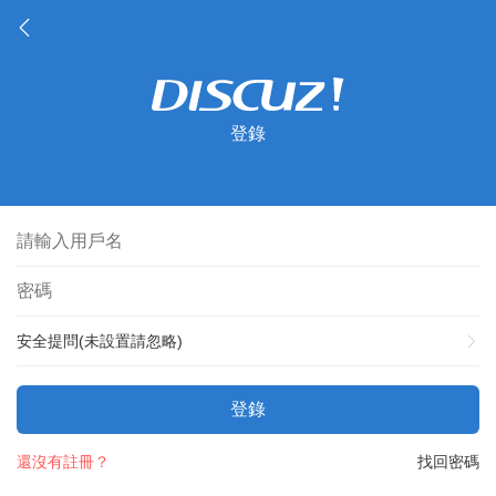
登錄
安全提問(未設置請忽略)
登錄
還沒有註冊？
找回密碼