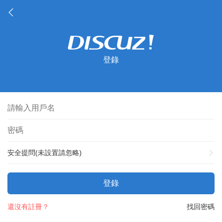
登錄
安全提問(未設置請忽略)
登錄
還沒有註冊？
找回密碼